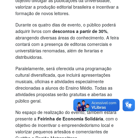
objetivo divulgar as publicações da universidade,
valorizar a produção editorial brasileira e incentivar a
formação de novos leitores.
Durante os quatro dias de evento, o público poderá
adquirir livros com
descontos a partir de
30%
,
abrangendo diversas áreas do conhecimento. A feira
contará com a presença de editoras comerciais e
universitárias renomadas, além de livrarias e
distribuidoras.
Paralelamente, será oferecida uma programação
cultural diversificada, que incluirá apresentações
musicais, oficinas e atividades especialmente
direcionadas a alunos do Ensino Médio. Todas as
atividades propostas serão gratuitas e abertas ao
público geral.
No espaço de realização do evento, também estará
presente a
Feirinha de Economia Solidária
, com o
objetivo de incentivar o empreendedorismo local e
valorizar pequenos artesãos e comerciantes de
Curitiba e Região Metropolitana.