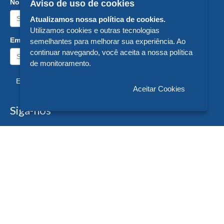
Nome:
Aviso de uso de cookies
Atualizamos nossa política de cookies.
Utilizamos cookies e outras tecnologias
Email:
semelhantes para melhorar sua experiência. Ao
continuar navegando, você aceita a nossa política
de monitoramento.
Enviar
Aceitar Cookies
Siga-nos
Formas de Pagamento