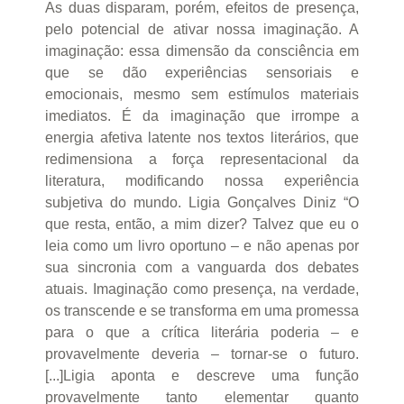
As duas disparam, porém, efeitos de presença,
pelo potencial de ativar nossa imaginação. A
imaginação: essa dimensão da consciência em
que se dão experiências sensoriais e
emocionais, mesmo sem estímulos materiais
imediatos. É da imaginação que irrompe a
energia afetiva latente nos textos literários, que
redimensiona a força representacional da
literatura, modificando nossa experiência
subjetiva do mundo. Ligia Gonçalves Diniz “O
que resta, então, a mim dizer? Talvez que eu o
leia como um livro oportuno – e não apenas por
sua sincronia com a vanguarda dos debates
atuais. Imaginação como presença, na verdade,
os transcende e se transforma em uma promessa
para o que a crítica literária poderia – e
provavelmente deveria – tornar-se o futuro.
[...]Ligia aponta e descreve uma função
provavelmente tanto elementar quanto