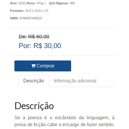
Ano:
2020 |
Peso:
470g. |
Qtd Páginas:
305
Formato:
16,0 x 23,0 x 2,5
ISBN:
9786587448015
De: R$ 60,00
Por: R$ 30,00
Comprar
Descrição
Informação adicional
Descrição
Se a poesia é o escândalo da linguagem, à
prosa de ficção cabe o encargo de fazer sentido.