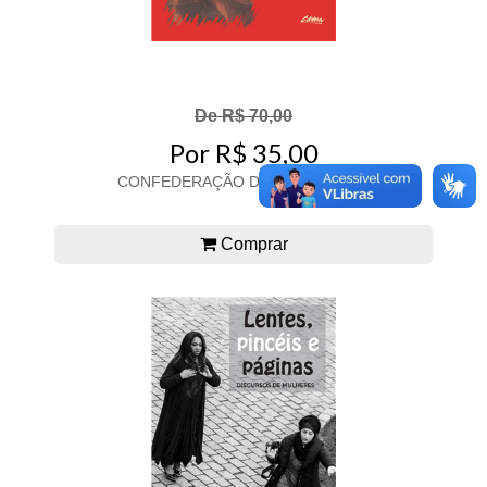
De R$ 70,00
Por R$ 35,00
CONFEDERAÇÃO DOS TAMOIOS,A
Comprar