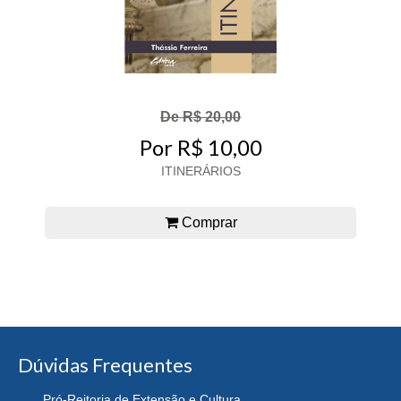
De R$ 20,00
Por R$ 10,00
ITINERÁRIOS
Comprar
Dúvidas Frequentes
Pró-Reitoria de Extensão e Cultura