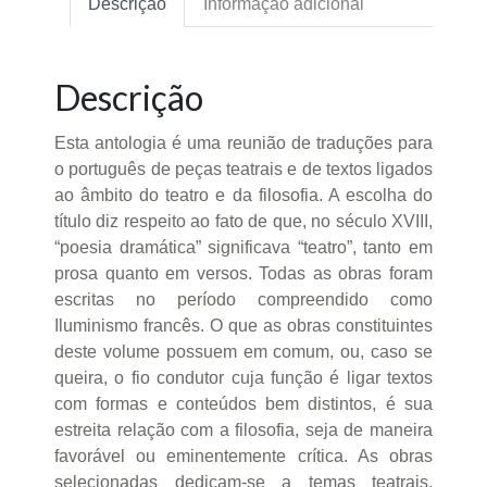
Descrição
Informação adicional
Descrição
Esta antologia é uma reunião de traduções para
o português de peças teatrais e de textos ligados
ao âmbito do teatro e da filosofia. A escolha do
título diz respeito ao fato de que, no século XVIII,
“poesia dramática” significava “teatro”, tanto em
prosa quanto em versos. Todas as obras foram
escritas no período compreendido como
Iluminismo francês. O que as obras constituintes
deste volume possuem em comum, ou, caso se
queira, o fio condutor cuja função é ligar textos
com formas e conteúdos bem distintos, é sua
estreita relação com a filosofia, seja de maneira
favorável ou eminentemente crítica. As obras
selecionadas dedicam-se a temas teatrais,