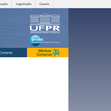
mação
Legislação
Canais
Comprar