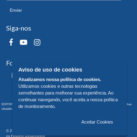
Enviar
Siga-nos
Formas de Pagamento
Aviso de uso de cookies
Atualizamos nossa política de cookies.
Utilizamos cookies e outras tecnologias
semelhantes para melhorar sua experiência. Ao
continuar navegando, você aceita a nossa política
EDITORA DA UNIVERSIDADE FEDERAL DO PARANÁ - CNPJ n° 75.095.679/0011-10 - Rua
de monitoramento.
Ubaldino do Amaral, 321 - Alto da Glória - - PR
Aceitar Cookies
© 2026 EDITORA DA UNIVERSIDADE FEDERAL DO PARANÁ - Todos
os Direitos Reservados