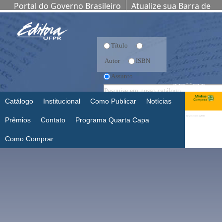
Portal do Governo Brasileiro
Atualize sua Barra de
Governo
Título
Autor
ISBN
Assunto
Catálogo
Institucional
Como Publicar
Notícias
Prêmios
Contato
Programa Quarta Capa
Como Comprar