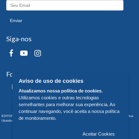
Enviar
Siga-nos
Formas de Pagamento
Aviso de uso de cookies
Atualizamos nossa política de cookies.
Utilizamos cookies e outras tecnologias
semelhantes para melhorar sua experiência. Ao
continuar navegando, você aceita a nossa política
EDITORA DA UNIVERSIDADE FEDERAL DO PARANÁ - CNPJ n° 75.095.679/0011-10 - Rua
de monitoramento.
Ubaldino do Amaral, 321 - Alto da Glória - - PR
Aceitar Cookies