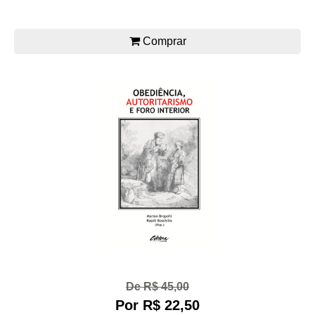
Comprar
De R$ 45,00
Por R$ 22,50