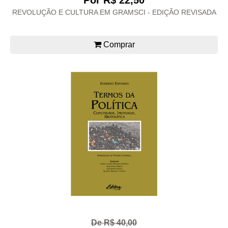
Por R$ 22,50
REVOLUÇÃO E CULTURA EM GRAMSCI - EDIÇÃO REVISADA
Comprar
De R$ 40,00