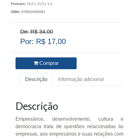
Formato:
15,0 x 21,0 x 1,3
ISBN:
9788565888981
De: R$ 34,00
Por: R$ 17,00
Comprar
Descrição
Informação adicional
Descrição
Empresários, desenvolvimento, cultura e
democracia trata de questões relacionadas às
empresas, aos empresários e suas relações com