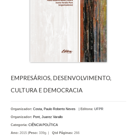
EMPRESÁRIOS, DESENVOLVIMENTO,
CULTURA E DEMOCRACIA
Organizador:
Costa, Paulo Roberto Neves
|
Editora:
UFPR
Organizador:
Pont, Juarez Varallo
Categoria:
CIÊNCIA POLÍTICA
Ano:
2015 |
Peso:
339g. |
Qtd Páginas:
266