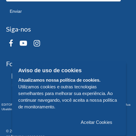
Enviar
Siga-nos
Formas de Pagamento
Aviso de uso de cookies
Atualizamos nossa política de cookies.
Utilizamos cookies e outras tecnologias
semelhantes para melhorar sua experiência. Ao
continuar navegando, você aceita a nossa política
EDITORA DA UNIVERSIDADE FEDERAL DO PARANÁ - CNPJ n° 75.095.679/0011-10 - Rua
de monitoramento.
Ubaldino do Amaral, 321 - Alto da Glória - - PR
Aceitar Cookies
© 2026 EDITORA DA UNIVERSIDADE FEDERAL DO PARANÁ - Todos