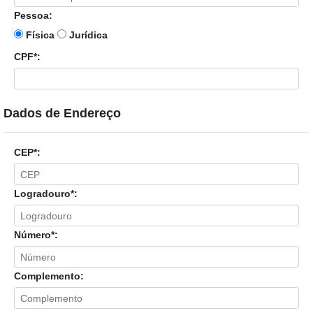
Pessoa:
Física
Jurídica
CPF*:
Dados de Endereço
CEP*:
Logradouro*:
Número*:
Complemento: