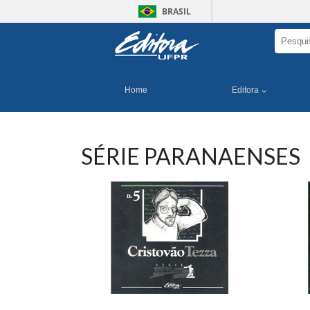
BRASIL
Home
Editora
SÉRIE PARANAENSES