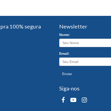
pra 100% segura
Newsletter
Nome:
Email:
Enviar
Siga-nos