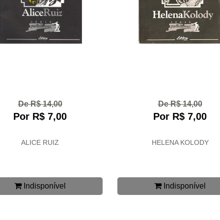
De R$ 14,00
De R$ 14,00
Por R$ 7,00
Por R$ 7,00
ALICE RUIZ
HELENA KOLODY
Indisponível
Indisponível