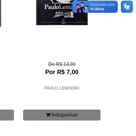
De R$ 14,00
Por R$ 7,00
PAULO LEMINSKI
Indisponível