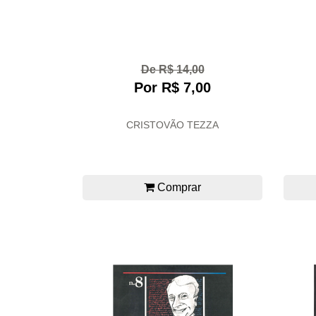
De R$ 14,00
Por R$ 7,00
CRISTOVÃO TEZZA
Comprar