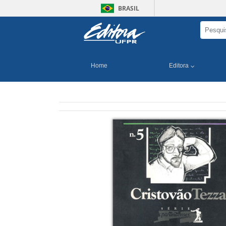
BRASIL
Home
Editora