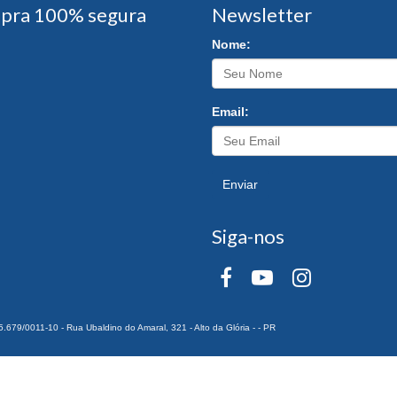
pra 100% segura
Newsletter
Nome:
Email:
Enviar
Siga-nos
0011-10 - Rua Ubaldino do Amaral, 321 - Alto da Glória - - PR
 Todos os Direitos Reservados