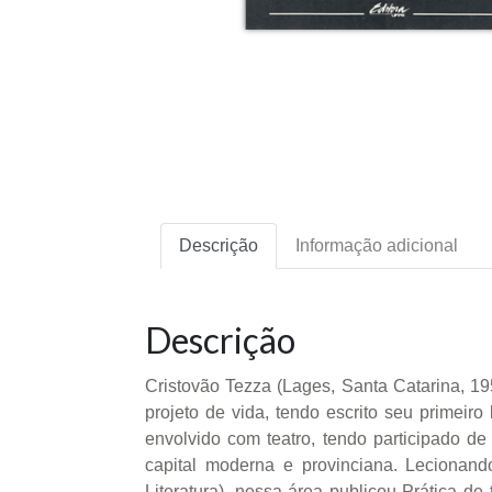
Descrição
Informação adicional
Descrição
Cristovão Tezza (Lages, Santa Catarina, 19
projeto de vida, tendo escrito seu primeiro
envolvido com teatro, tendo participado d
capital moderna e provinciana. Lecionan
Literatura), nessa área publicou Prática de