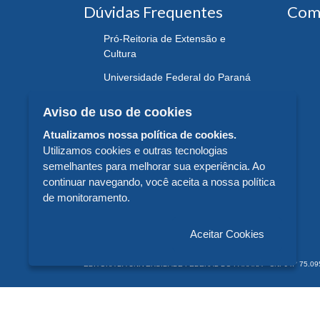
Dúvidas Frequentes
Com
Pró-Reitoria de Extensão e
Cultura
Universidade Federal do Paraná
Aviso de uso de cookies
Atualizamos nossa política de cookies.
Utilizamos cookies e outras tecnologias
semelhantes para melhorar sua experiência. Ao
continuar navegando, você aceita a nossa política
de monitoramento.
Aceitar Cookies
EDITORA DA UNIVERSIDADE FEDERAL DO PARANÁ - CNPJ n° 75.095.679/
© 2026 EDITORA DA UNIVERSIDADE FEDERAL DO PARANÁ -