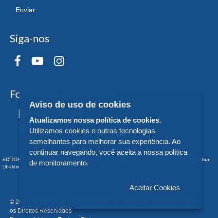
Enviar
Siga-nos
Formas de Pagamento
Aviso de uso de cookies
Atualizamos nossa política de cookies.
Utilizamos cookies e outras tecnologias
semelhantes para melhorar sua experiência. Ao
continuar navegando, você aceita a nossa política
EDITORA DA UNIVERSIDADE FEDERAL DO PARANÁ - CNPJ n° 75.095.679/0011-10 - Rua
de monitoramento.
Ubaldino do Amaral, 321 - Alto da Glória - - PR
Aceitar Cookies
© 2026 EDITORA DA UNIVERSIDADE FEDERAL DO PARANÁ - Todos
os Direitos Reservados