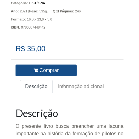
Categoria:
HISTÓRIA
Ano:
2021 |
Peso:
395g. |
Qtd Páginas:
246
Formato:
16,0 x 23,0 x 3,0
ISBN:
9786587448442
R$ 35,00
Comprar
Descrição
Informação adicional
Descrição
O presente livro busca preencher uma lacuna
importante na história da formação de pilotos no