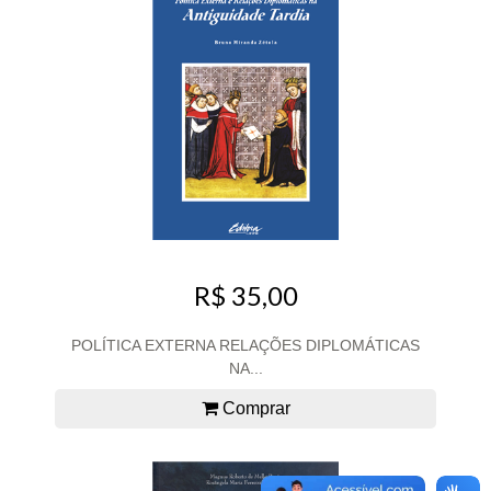
R$ 35,00
POLÍTICA EXTERNA RELAÇÕES DIPLOMÁTICAS
NA...
Comprar