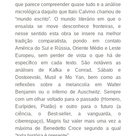
que parece compreender quase tudo e a análise
micrológica daquilo que Italo Calvino chamou de
“mundo escrito”. O mundo literário em que o
ensaísta se move desconhece fronteiras, e
nesse sentido esta obra se insere na melhor
tradição comparatista, pondo em contato
América do Sul e Rússia, Oriente Médio e Leste
Europeu, sem perder de vista o que há de
específico em cada texto. São notáveis as
análises de Kafka e Conrad, Sábato e
Dostoievski, Musil e Mo Yan, bem como as
reflexões sobre a melancolia em Walter
Benjamin ou o inferno de Auschwitz. Sempre
com um olhar voltado para o passado (Homero,
Eurípides, Platão) e outro para o futuro (a
ciência, o Best-seller, a vanguarda, o
ciberespaço), Magris faz valer mais uma vez a
máxima de Benedetto Croce segundo a qual
“toda história é presente”.