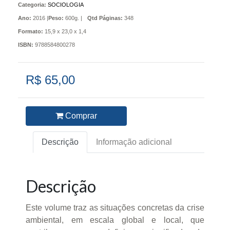
Categoria:
SOCIOLOGIA
Ano:
2016 |
Peso:
600g. |
Qtd Páginas:
348
Formato:
15,9 x 23,0 x 1,4
ISBN:
9788584800278
R$ 65,00
Comprar
Descrição
Informação adicional
Descrição
Este volume traz as situações concretas da crise
ambiental, em escala global e local, que