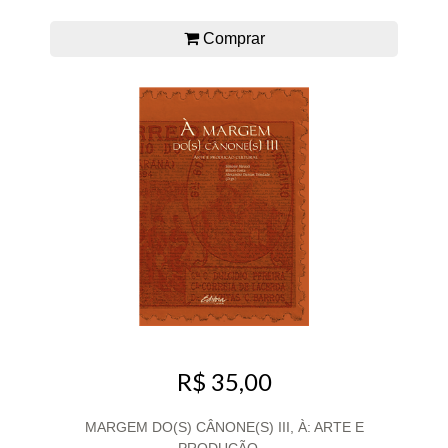
Comprar
R$ 35,00
MARGEM DO(S) CÂNONE(S) III, À: ARTE E
PRODUÇÃO...