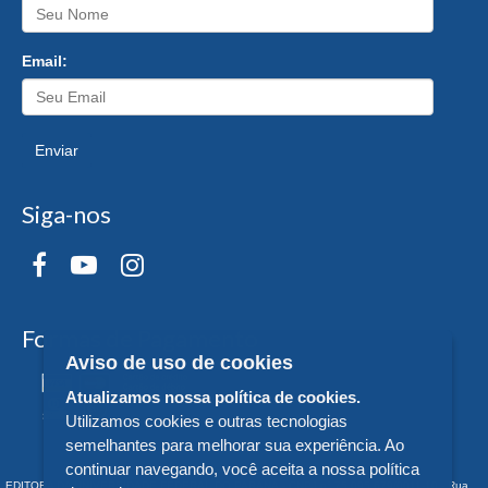
Email:
Enviar
Siga-nos
Formas de Pagamento
Aviso de uso de cookies
Atualizamos nossa política de cookies.
Utilizamos cookies e outras tecnologias
semelhantes para melhorar sua experiência. Ao
continuar navegando, você aceita a nossa política
EDITORA DA UNIVERSIDADE FEDERAL DO PARANÁ - CNPJ n° 75.095.679/0011-10 - Rua