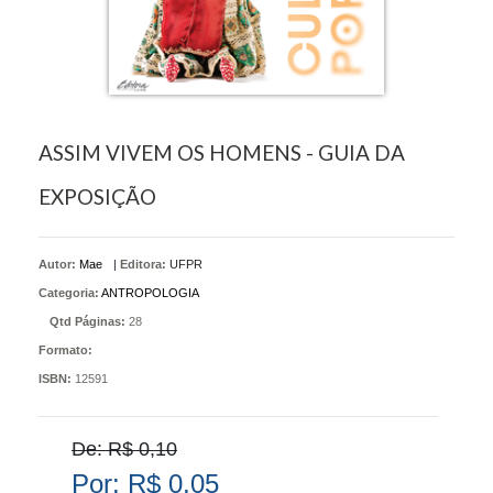
ASSIM VIVEM OS HOMENS - GUIA DA
EXPOSIÇÃO
Autor:
Mae
|
Editora:
UFPR
Categoria:
ANTROPOLOGIA
Qtd Páginas:
28
Formato:
ISBN:
12591
De: R$ 0,10
Por: R$ 0,05