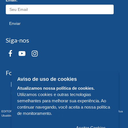
Enviar
Siga-nos
Formas de Pagamento
Aviso de uso de cookies
Atualizamos nossa política de cookies.
Utilizamos cookies e outras tecnologias
semelhantes para melhorar sua experiência. Ao
continuar navegando, você aceita a nossa política
EDITORA DA UNIVERSIDADE FEDERAL DO PARANÁ - CNPJ n° 75.095.679/0011-10 - Rua
de monitoramento.
Ubaldino do Amaral, 321 - Alto da Glória - - PR
Aceitar Cookies