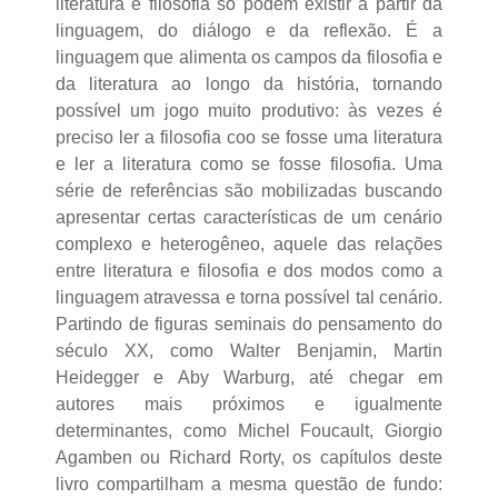
literatura e filosofia só podem existir a partir da
linguagem, do diálogo e da reflexão. É a
linguagem que alimenta os campos da filosofia e
da literatura ao longo da história, tornando
possível um jogo muito produtivo: às vezes é
preciso ler a filosofia coo se fosse uma literatura
e ler a literatura como se fosse filosofia. Uma
série de referências são mobilizadas buscando
apresentar certas características de um cenário
complexo e heterogêneo, aquele das relações
entre literatura e filosofia e dos modos como a
linguagem atravessa e torna possível tal cenário.
Partindo de figuras seminais do pensamento do
século XX, como Walter Benjamin, Martin
Heidegger e Aby Warburg, até chegar em
autores mais próximos e igualmente
determinantes, como Michel Foucault, Giorgio
Agamben ou Richard Rorty, os capítulos deste
livro compartilham a mesma questão de fundo: