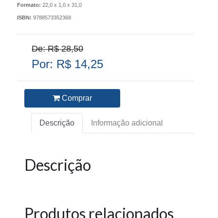
Formato:
22,0 x 1,0 x 31,0
ISBN:
9788573352368
De: R$ 28,50
Por: R$ 14,25
Comprar
Descrição
Informação adicional
Descrição
Produtos relacionados