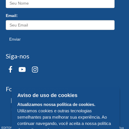
Email:
Enviar
Siga-nos
Formas de Pagamento
Aviso de uso de cookies
Atualizamos nossa política de cookies.
Utilizamos cookies e outras tecnologias
semelhantes para melhorar sua experiência. Ao
continuar navegando, você aceita a nossa política
EDITORA DA UNIVERSIDADE FEDERAL DO PARANÁ - CNPJ n° 75.095.679/0011-10 - Rua