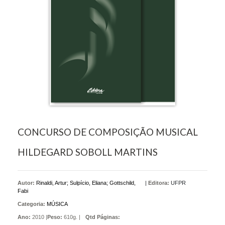
CONCURSO DE COMPOSIÇÃO MUSICAL
HILDEGARD SOBOLL MARTINS
Autor:
Rinaldi, Artur; Sulpício, Eliana; Gottschild,
|
Editora:
UFPR
Fabi
Categoria:
MÚSICA
Ano:
2010 |
Peso:
610g. |
Qtd Páginas: