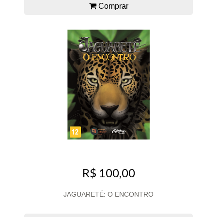
Comprar
R$ 100,00
JAGUARETÉ: O ENCONTRO