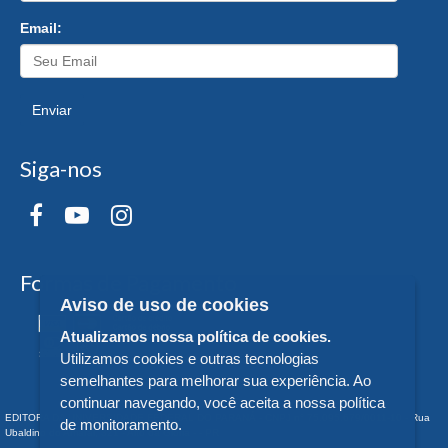
Email:
Enviar
Siga-nos
Formas de Pagamento
Aviso de uso de cookies
Atualizamos nossa política de cookies.
Utilizamos cookies e outras tecnologias
semelhantes para melhorar sua experiência. Ao
continuar navegando, você aceita a nossa política
EDITORA DA UNIVERSIDADE FEDERAL DO PARANÁ - CNPJ n° 75.095.679/0011-10 - Rua
de monitoramento.
Ubaldino do Amaral, 321 - Alto da Glória - - PR