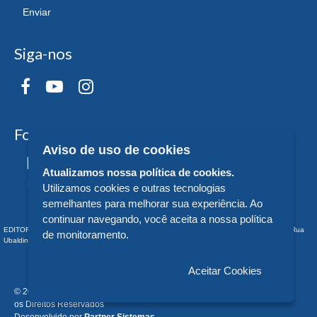
Enviar
Siga-nos
Formas de Pagamento
Aviso de uso de cookies
Atualizamos nossa política de cookies.
Utilizamos cookies e outras tecnologias
semelhantes para melhorar sua experiência. Ao
continuar navegando, você aceita a nossa política
EDITORA DA UNIVERSIDADE FEDERAL DO PARANÁ - CNPJ n° 75.095.679/0011-10 - Rua
de monitoramento.
Ubaldino do Amaral, 321 - Alto da Glória - - PR
Aceitar Cookies
© 2026 EDITORA DA UNIVERSIDADE FEDERAL DO PARANÁ - Todos
os Direitos Reservados
Desenvolvido por
Partner Sistemas