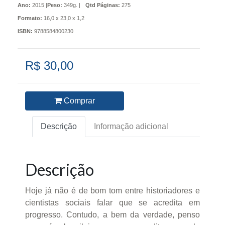
Ano:
2015 |
Peso:
349g. |
Qtd Páginas:
275
Formato:
16,0 x 23,0 x 1,2
ISBN:
9788584800230
R$ 30,00
Comprar
Descrição
Informação adicional
Descrição
Hoje já não é de bom tom entre historiadores e
cientistas sociais falar que se acredita em
progresso. Contudo, a bem da verdade, penso