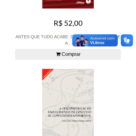
R$ 52,00
ANTES QUE TUDO ACABE: O DISCURSO DA MÍDIA E
A...
Comprar