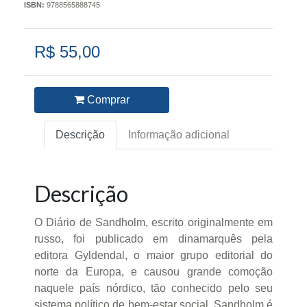
ISBN:
9788565888745
R$ 55,00
Comprar
Descrição
Informação adicional
Descrição
O Diário de Sandholm, escrito originalmente em
russo, foi publicado em dinamarquês pela
editora Gyldendal, o maior grupo editorial do
norte da Europa, e causou grande comoção
naquele país nórdico, tão conhecido pelo seu
sistema político de bem-estar social. Sandholm é