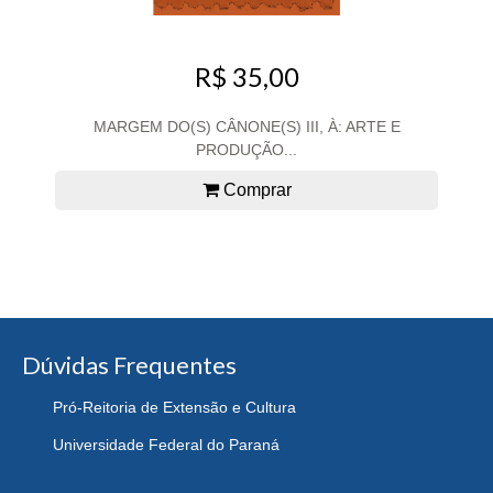
R$ 35,00
MARGEM DO(S) CÂNONE(S) III, À: ARTE E
PRODUÇÃO...
Comprar
Dúvidas Frequentes
Pró-Reitoria de Extensão e Cultura
Universidade Federal do Paraná