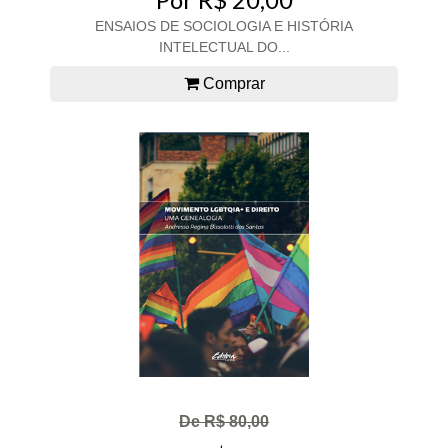
ENSAIOS DE SOCIOLOGIA E HISTÓRIA
INTELECTUAL DO...
Comprar
De R$ 80,00