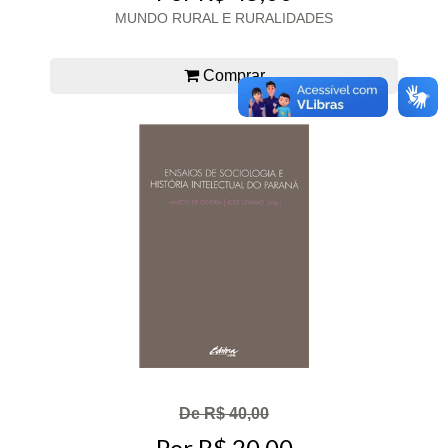
MUNDO RURAL E RURALIDADES
Comprar
De R$ 40,00
Por R$ 20,00