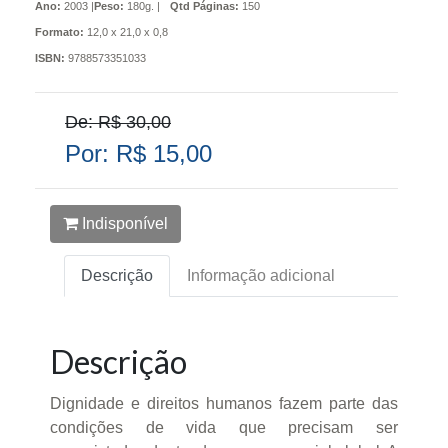
Ano:
2003 |
Peso:
180g. |
Qtd Páginas:
150
Formato:
12,0 x 21,0 x 0,8
ISBN:
9788573351033
De: R$ 30,00
Por: R$ 15,00
Indisponível
Descrição
Informação adicional
Descrição
Dignidade e direitos humanos fazem parte das
condições de vida que precisam ser