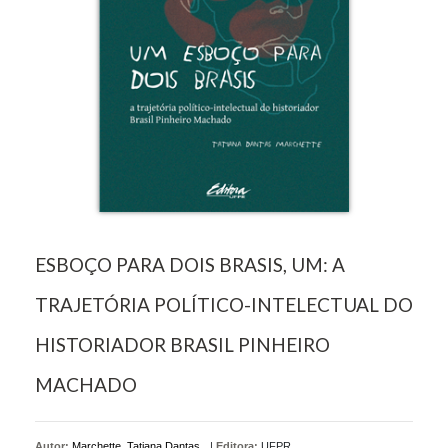
ESBOÇO PARA DOIS BRASIS, UM: A
TRAJETÓRIA POLÍTICO-INTELECTUAL DO
HISTORIADOR BRASIL PINHEIRO
MACHADO
Autor:
Marchette, Tatiana Dantas
|
Editora:
UFPR