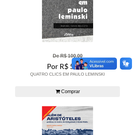
De R$ 100,00
Por R$ 50,00
QUATRO CLICS EM PAULO LEMINSKI
Comprar