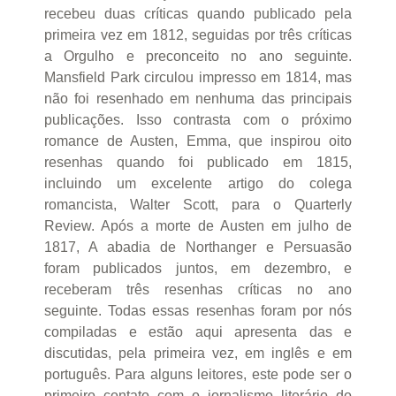
recebeu duas críticas quando publicado pela
primeira vez em 1812, seguidas por três críticas
a Orgulho e preconceito no ano seguinte.
Mansfield Park circulou impresso em 1814, mas
não foi resenhado em nenhuma das principais
publicações. Isso contrasta com o próximo
romance de Austen, Emma, que inspirou oito
resenhas quando foi publicado em 1815,
incluindo um excelente artigo do colega
romancista, Walter Scott, para o Quarterly
Review. Após a morte de Austen em julho de
1817, A abadia de Northanger e Persuasão
foram publicados juntos, em dezembro, e
receberam três resenhas críticas no ano
seguinte. Todas essas resenhas foram por nós
compiladas e estão aqui apresenta das e
discutidas, pela primeira vez, em inglês e em
português. Para alguns leitores, este pode ser o
primeiro contato com o jornalismo literário do