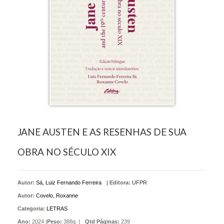
JANE AUSTEN E AS RESENHAS DE SUA
OBRA NO SÉCULO XIX
Autor:
Sá, Luiz Fernando Ferreira
|
Editora:
UFPR
Autor:
Covelo, Roxanne
Categoria:
LETRAS
Ano:
2024 |
Peso:
388g. |
Qtd Páginas:
239