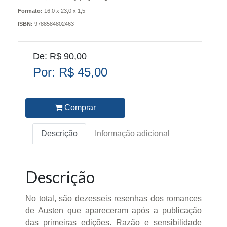
Formato:
16,0 x 23,0 x 1,5
ISBN:
9788584802463
De: R$ 90,00
Por: R$ 45,00
Comprar
Descrição
Informação adicional
Descrição
No total, são dezesseis resenhas dos romances
de Austen que apareceram após a publicação
das primeiras edições. Razão e sensibilidade