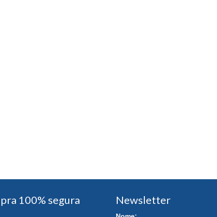
pra 100% segura
Newsletter
Nome: