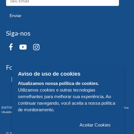
Enviar
Siga-nos
Formas de Pagamento
Aviso de uso de cookies
Atualizamos nossa política de cookies.
Utilizamos cookies e outras tecnologias
semelhantes para melhorar sua experiência. Ao
continuar navegando, você aceita a nossa política
EDITORA DA UNIVERSIDADE FEDERAL DO PARANÁ - CNPJ n° 75.095.679/0011-10 - Rua
de monitoramento.
Ubaldino do Amaral, 321 - Alto da Glória - - PR
Aceitar Cookies
© 2026 EDITORA DA UNIVERSIDADE FEDERAL DO PARANÁ - Todos