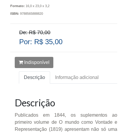
Formato:
16,0 x 23,0 x 3,2
ISBN:
9788565888820
De: R$ 70,00
Por: R$ 35,00
Indisponível
Descrição
Informação adicional
Descrição
Publicados em 1844, os suplementos ao
primeiro volume de O mundo como Vontade e
Representação (1819) apresentam não só uma