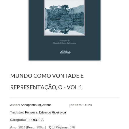
MUNDO COMO VONTADE E
REPRESENTAÇÃO, O - VOL 1
Autor:
Schopenhauer, Arthur
|
Editora:
UFPR
Tradutor:
Fonseca, Eduardo Ribeiro da
Categoria:
FILOSOFIA
Ano:
2014 |
Peso:
900g. |
Qtd Páginas:
576