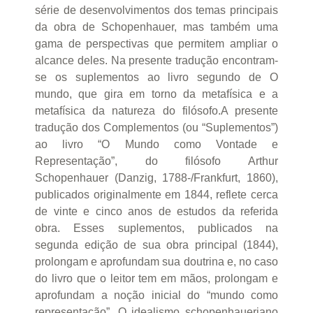
série de desenvolvimentos dos temas principais
da obra de Schopenhauer, mas também uma
gama de perspectivas que permitem ampliar o
alcance deles. Na presente tradução encontram-
se os suplementos ao livro segundo de O
mundo, que gira em torno da metafísica e a
metafísica da natureza do filósofo.A presente
tradução dos Complementos (ou “Suplementos”)
ao livro “O Mundo como Vontade e
Representação”, do filósofo Arthur
Schopenhauer (Danzig, 1788-/Frankfurt, 1860),
publicados originalmente em 1844, reflete cerca
de vinte e cinco anos de estudos da referida
obra. Esses suplementos, publicados na
segunda edição de sua obra principal (1844),
prolongam e aprofundam sua doutrina e, no caso
do livro que o leitor tem em mãos, prolongam e
aprofundam a noção inicial do “mundo como
representação”. O idealismo schopenhaueriano