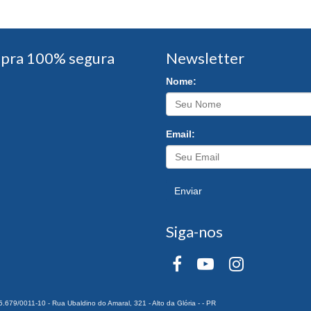
pra 100% segura
Newsletter
Nome:
Email:
Enviar
Siga-nos
0011-10 - Rua Ubaldino do Amaral, 321 - Alto da Glória - - PR