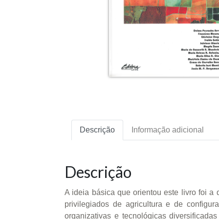
Descrição
Informação adicional
Descrição
A ideia básica que orientou este livro foi 
privilegiados de agricultura e de config
organizativas e tecnológicas diversificada