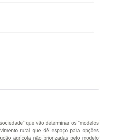
de sociedade” que vão determinar os “modelos
olvimento rural que dê espaço para opções
odução agrícola não priorizadas pelo modelo