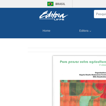
BRASIL
Home
Editora