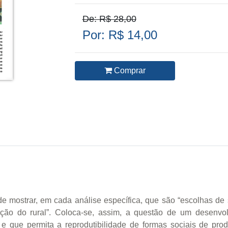
De: R$ 28,00
Por: R$ 14,00
Comprar
a de mostrar, em cada análise específica, que são “escolhas 
uração do rural”. Coloca-se, assim, a questão de um desenv
s e que permita a reprodutibilidade de formas sociais de pr