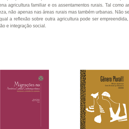
 agricultura familiar e os assentamentos rurais. Tal como ana
eza, não apenas nas áreas rurais mas também urbanas. Não se 
al a reflexão sobre outra agricultura pode ser empreendida, 
o e integração social.