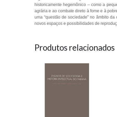
historicamente hegemônico – como a pequena
agrária e ao combate direto à fome e à pobr
uma “questão de sociedade” no âmbito da qu
novos espaços e possibilidades de reproduçã
Produtos relacionados