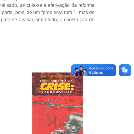
lisado, articula-se à efetivação da reforma
parte, pois, de um “problema rural” , mas de
para se avaliar, sobretudo, a construção de