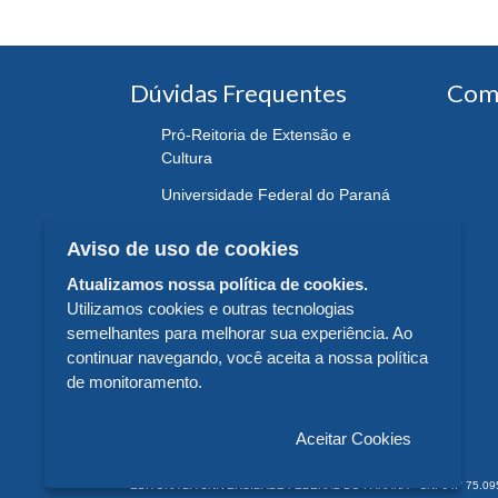
Dúvidas Frequentes
Com
Pró-Reitoria de Extensão e
Cultura
Universidade Federal do Paraná
Aviso de uso de cookies
Atualizamos nossa política de cookies.
Utilizamos cookies e outras tecnologias
semelhantes para melhorar sua experiência. Ao
continuar navegando, você aceita a nossa política
de monitoramento.
Aceitar Cookies
EDITORA DA UNIVERSIDADE FEDERAL DO PARANÁ - CNPJ n° 75.095.679/