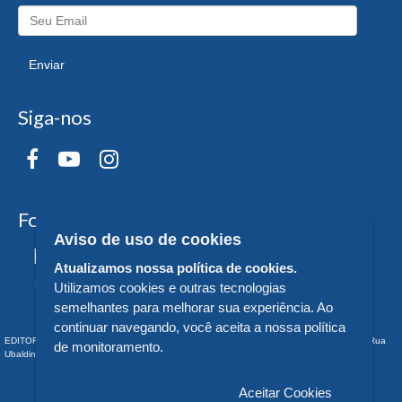
Enviar
Siga-nos
Formas de Pagamento
Aviso de uso de cookies
Atualizamos nossa política de cookies.
Utilizamos cookies e outras tecnologias
semelhantes para melhorar sua experiência. Ao
continuar navegando, você aceita a nossa política
EDITORA DA UNIVERSIDADE FEDERAL DO PARANÁ - CNPJ n° 75.095.679/0011-10 - Rua
de monitoramento.
Ubaldino do Amaral, 321 - Alto da Glória - - PR
Aceitar Cookies