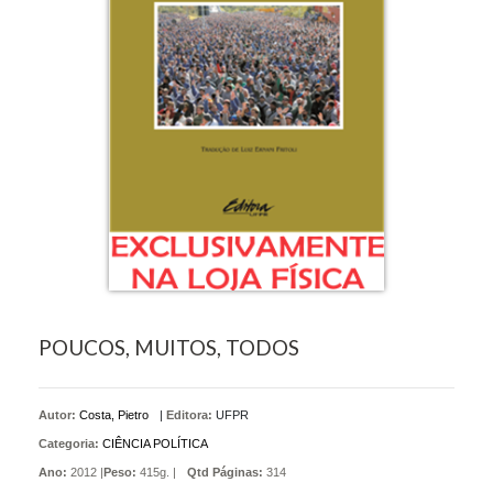
POUCOS, MUITOS, TODOS
Autor:
Costa, Pietro
|
Editora:
UFPR
Categoria:
CIÊNCIA POLÍTICA
Ano:
2012 |
Peso:
415g. |
Qtd Páginas:
314