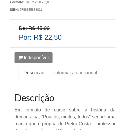
Formato:
16,0 x 23,0 x 2,0
ISBN:
9788565888011
De: R$ 45,00
Por: R$ 22,50
Indisponível
Descrição
Informação adicional
Descrição
Em formato de curso sobre a história da
democracia, “Poucos, muitos, todos” segue uma
marca que é própria de Pietro Costa – professor