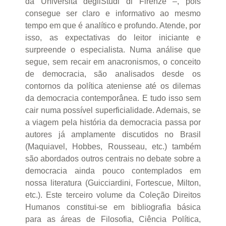
da Università degliStudi di Firenze –, pois
consegue ser claro e informativo ao mesmo
tempo em que é analítico e profundo. Atende, por
isso, as expectativas do leitor iniciante e
surpreende o especialista. Numa análise que
segue, sem recair em anacronismos, o conceito
de democracia, são analisados desde os
contornos da política ateniense até os dilemas
da democracia contemporânea. E tudo isso sem
cair numa possível superficialidade. Ademais, se
a viagem pela história da democracia passa por
autores já amplamente discutidos no Brasil
(Maquiavel, Hobbes, Rousseau, etc.) também
são abordados outros centrais no debate sobre a
democracia ainda pouco contemplados em
nossa literatura (Guicciardini, Fortescue, Milton,
etc.). Este terceiro volume da Coleção Direitos
Humanos constitui-se em bibliografia básica
para as áreas de Filosofia, Ciência Política,