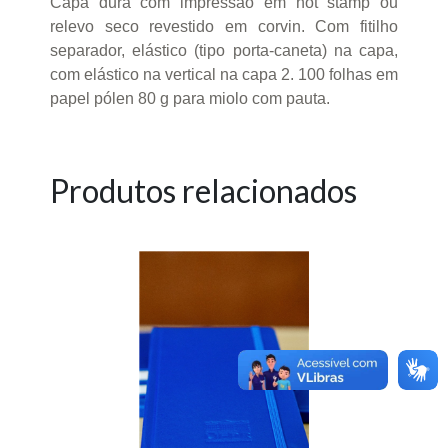
Capa dura com impressão em hot stamp ou
relevo seco revestido em corvin. Com fitilho
separador, elástico (tipo porta-caneta) na capa,
com elástico na vertical na capa 2. 100 folhas em
papel pólen 80 g para miolo com pauta.
Produtos relacionados