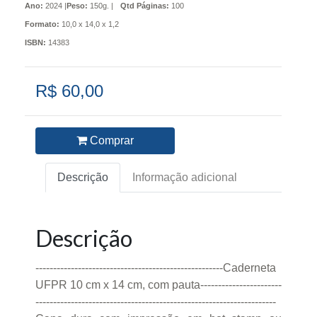
Ano:
2024 |
Peso:
150g. |
Qtd Páginas:
100
Formato:
10,0 x 14,0 x 1,2
ISBN:
14383
R$ 60,00
Comprar
Descrição
Informação adicional
Descrição
-----------------------------------------------------Caderneta
UFPR 10 cm x 14 cm, com pauta-----------------------
--------------------------------------------------------------------