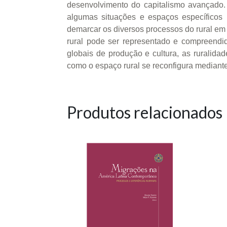
desenvolvimento do capitalismo avançado.
algumas situações e espaços específicos 
demarcar os diversos processos do rural em
rural pode ser representado e compreendi
globais de produção e cultura, as ruralida
como o espaço rural se reconfigura mediant
Produtos relacionados