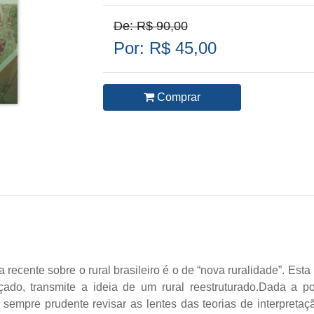
De: R$ 90,00
Por: R$ 45,00
Comprar
 recente sobre o rural brasileiro é o de “nova ruralidade”. Est
çado, transmite a ideia de um rural reestruturado.Dada a 
 sempre prudente revisar as lentes das teorias de interpret