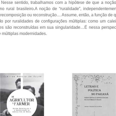
 Nesse sentido, trabalhamos com a hipótese de que a noção
no rural brasileiro.A noção de “ruralidade”, independenteme
 recomposição ou reconstrução… Assume, então, a função de q
do por ruralidades de configurações múltiplas: como um cale
des são reconstruídas em sua singularidade…É nessa perspecti
e múltiplas modernidades.