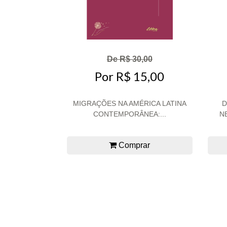
De R$ 30,00
Por R$ 15,00
MIGRAÇÕES NA AMÉRICA LATINA
D
CONTEMPORÂNEA:...
N
Comprar