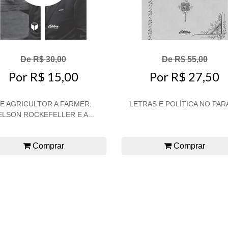
De R$ 30,00
De R$ 55,00
Por R$ 15,00
Por R$ 27,50
E AGRICULTOR A FARMER:
LETRAS E POLÍTICA NO PAR
ELSON ROCKEFELLER E A...
Comprar
Comprar