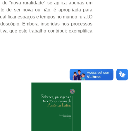
 de “nova ruralidade” se aplica apenas em
nte de ser nova ou não, é apropriada para
ualificar espaços e tempos no mundo rural.O
idoscópio. Embora inseridas nos processos
va que este trabalho contribui: exemplifica