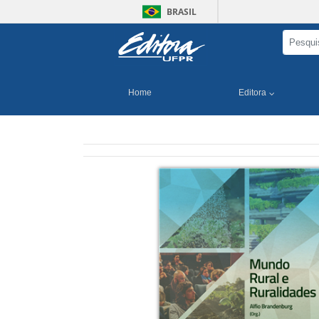
BRASIL
Home
Editora