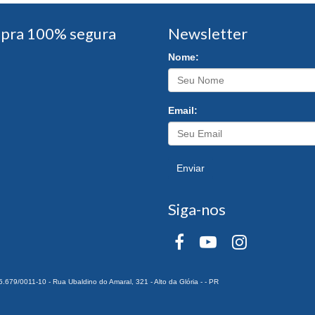
pra 100% segura
Newsletter
Nome:
Email:
Enviar
Siga-nos
0011-10 - Rua Ubaldino do Amaral, 321 - Alto da Glória - - PR