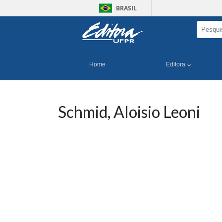
BRASIL
Home
Editora
Schmid, Aloisio Leoni