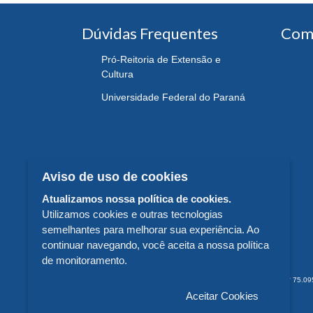
Dúvidas Frequentes
Com
Pró-Reitoria de Extensão e
Cultura
Universidade Federal do Paraná
Aviso de uso de cookies
Atualizamos nossa política de cookies.
Utilizamos cookies e outras tecnologias
semelhantes para melhorar sua experiência. Ao
continuar navegando, você aceita a nossa política
de monitoramento.
EDITORA DA UNIVERSIDADE FEDERAL DO PARANÁ - CNPJ n° 75.095.679/
Aceitar Cookies