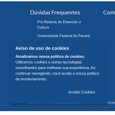
Dúvidas Frequentes
Com
Pró-Reitoria de Extensão e
Cultura
Universidade Federal do Paraná
Aviso de uso de cookies
Atualizamos nossa política de cookies.
Utilizamos cookies e outras tecnologias
semelhantes para melhorar sua experiência. Ao
continuar navegando, você aceita a nossa política
de monitoramento.
Aceitar Cookies
EDITORA DA UNIVERSIDADE FEDERAL DO PARANÁ - CNPJ n° 75.095.679/