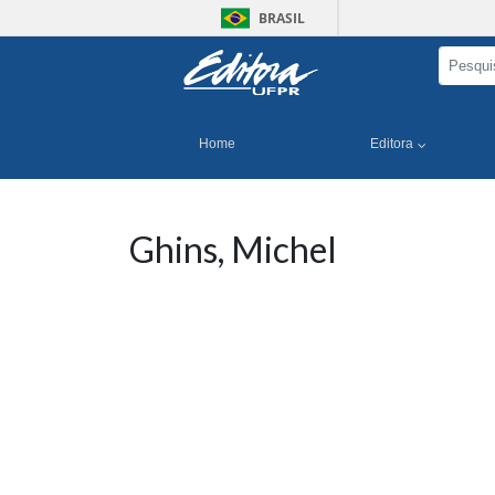
BRASIL
Home
Editora
Ghins, Michel