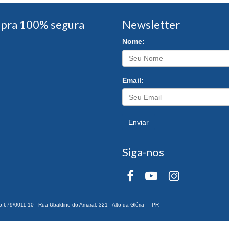
pra 100% segura
Newsletter
Nome:
Email:
Enviar
Siga-nos
0011-10 - Rua Ubaldino do Amaral, 321 - Alto da Glória - - PR