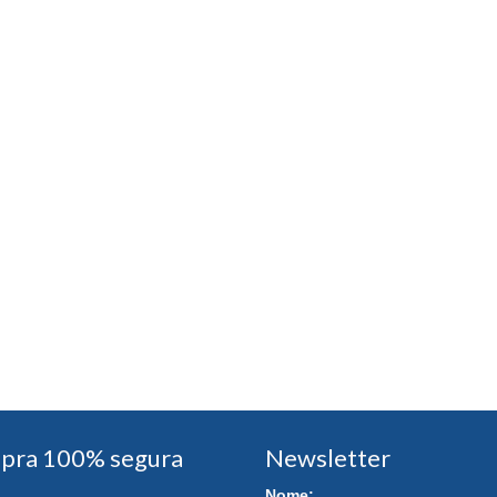
pra 100% segura
Newsletter
Nome: