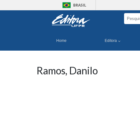
BRASIL
Home
Editora
Ramos, Danilo