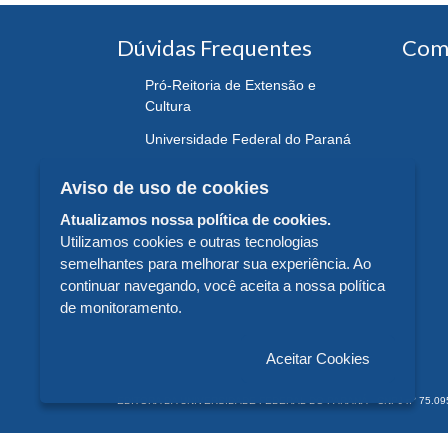
Dúvidas Frequentes
Com
Pró-Reitoria de Extensão e
Cultura
Universidade Federal do Paraná
Aviso de uso de cookies
Atualizamos nossa política de cookies.
Utilizamos cookies e outras tecnologias
semelhantes para melhorar sua experiência. Ao
continuar navegando, você aceita a nossa política
de monitoramento.
Aceitar Cookies
EDITORA DA UNIVERSIDADE FEDERAL DO PARANÁ - CNPJ n° 75.095.679/