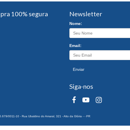
pra 100% segura
Newsletter
Nome:
Email:
Enviar
Siga-nos
0011-10 - Rua Ubaldino do Amaral, 321 - Alto da Glória - - PR