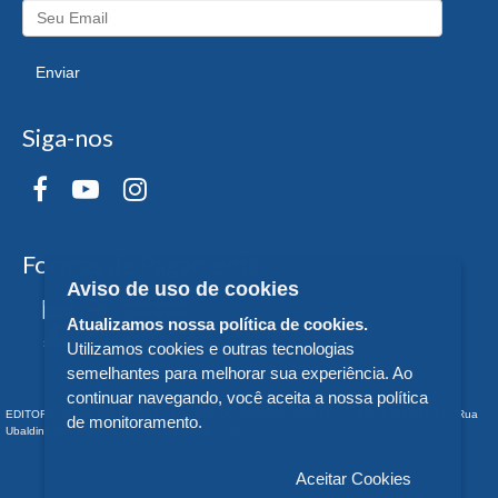
Enviar
Siga-nos
Formas de Pagamento
Aviso de uso de cookies
Atualizamos nossa política de cookies.
Utilizamos cookies e outras tecnologias
semelhantes para melhorar sua experiência. Ao
continuar navegando, você aceita a nossa política
EDITORA DA UNIVERSIDADE FEDERAL DO PARANÁ - CNPJ n° 75.095.679/0011-10 - Rua
de monitoramento.
Ubaldino do Amaral, 321 - Alto da Glória - - PR
Aceitar Cookies