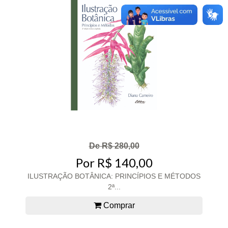
De R$ 280,00
Por R$ 140,00
ILUSTRAÇÃO BOTÂNICA: PRINCÍPIOS E MÉTODOS
2ª...
Comprar