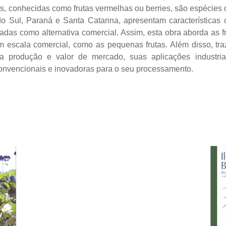
s, conhecidas como frutas vermelhas ou berries, são espécies 
 Sul, Paraná e Santa Catarina, apresentam características c
das como alternativa comercial. Assim, esta obra aborda as fr
 escala comercial, como as pequenas frutas. Além disso, traz 
 produção e valor de mercado, suas aplicações industriai
convencionais e inovadoras para o seu processamento.