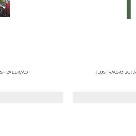
0
- 2ª EDIÇÃO
ILUSTRAÇÃO BOTÂN