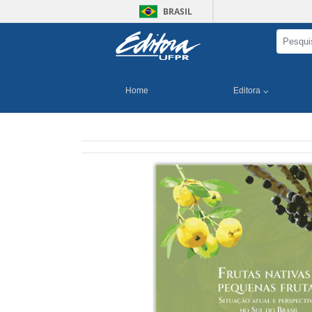
BRASIL
Home
Editora