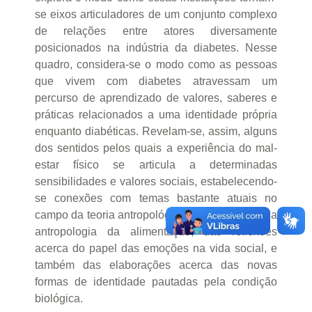
se eixos articuladores de um conjunto complexo
de relações entre atores diversamente
posicionados na indústria da diabetes. Nesse
quadro, considera-se o modo como as pessoas
que vivem com diabetes atravessam um
percurso de aprendizado de valores, saberes e
práticas relacionados a uma identidade própria
enquanto diabéticas. Revelam-se, assim, alguns
dos sentidos pelos quais a experiência do mal-
estar físico se articula a determinadas
sensibilidades e valores sociais, estabelecendo-
se conexões com temas bastante atuais no
campo da teoria antropológica. Esse é o caso da
antropologia da alimentação, das reflexões
acerca do papel das emoções na vida social, e
também das elaborações acerca das novas
formas de identidade pautadas pela condição
biológica.