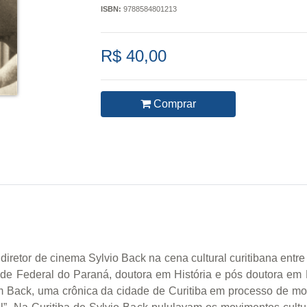
ISBN:
9788584801213
R$ 40,00
Comprar
 diretor de cinema Sylvio Back na cena cultural curitibana ent
de Federal do Paraná, doutora em História e pós doutora em 
em Back, uma crônica da cidade de Curitiba em processo de mod