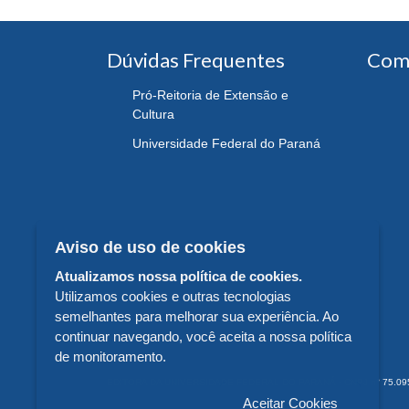
Dúvidas Frequentes
Com
Pró-Reitoria de Extensão e
Cultura
Universidade Federal do Paraná
Aviso de uso de cookies
Atualizamos nossa política de cookies.
Utilizamos cookies e outras tecnologias
semelhantes para melhorar sua experiência. Ao
continuar navegando, você aceita a nossa política
de monitoramento.
EDITORA DA UNIVERSIDADE FEDERAL DO PARANÁ - CNPJ n° 75.095.679/
Aceitar Cookies