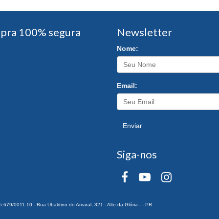
pra 100% segura
Newsletter
Nome:
Email:
Enviar
Siga-nos
0011-10 - Rua Ubaldino do Amaral, 321 - Alto da Glória - - PR