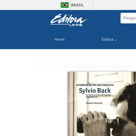
BRASIL
Home
Editora