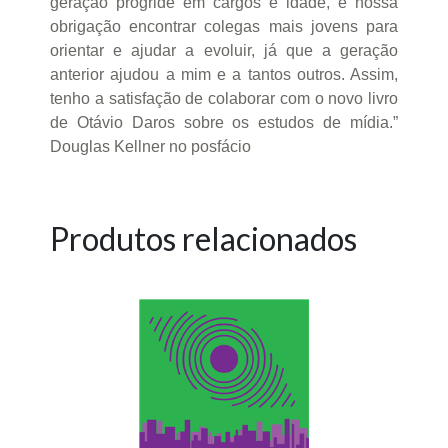
geração progride em cargos e idade, é nossa
obrigação encontrar colegas mais jovens para
orientar e ajudar a evoluir, já que a geração
anterior ajudou a mim e a tantos outros. Assim,
tenho a satisfação de colaborar com o novo livro
de Otávio Daros sobre os estudos de mídia.”
Douglas Kellner no posfácio
Produtos relacionados