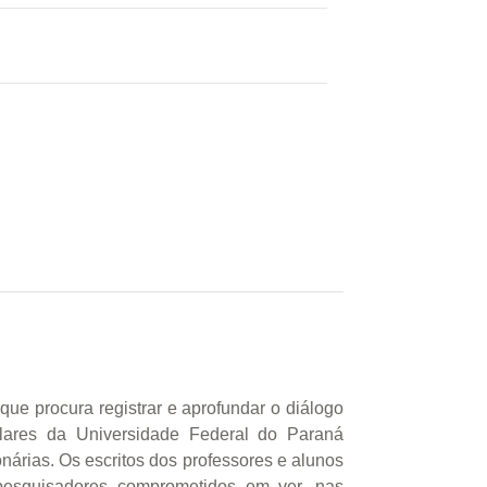
ue procura registrar e aprofundar o diálogo
ulares da Universidade Federal do Paraná
nárias. Os escritos dos professores e alunos
pesquisadores comprometidos em ver, nas