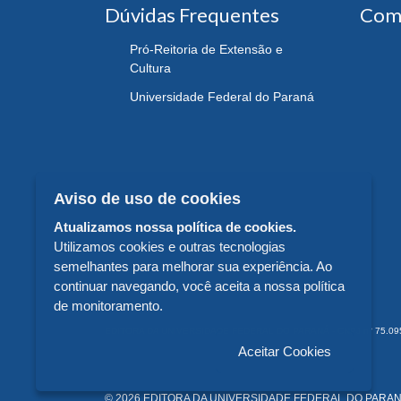
Dúvidas Frequentes
Com
Pró-Reitoria de Extensão e
Cultura
Universidade Federal do Paraná
Aviso de uso de cookies
Atualizamos nossa política de cookies.
Utilizamos cookies e outras tecnologias
semelhantes para melhorar sua experiência. Ao
continuar navegando, você aceita a nossa política
de monitoramento.
EDITORA DA UNIVERSIDADE FEDERAL DO PARANÁ - CNPJ n° 75.095.679/
Aceitar Cookies
© 2026 EDITORA DA UNIVERSIDADE FEDERAL DO PARANÁ -