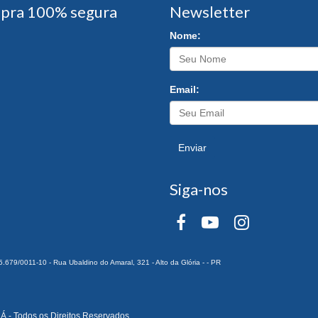
pra 100% segura
Newsletter
Nome:
Email:
Enviar
Siga-nos
0011-10 - Rua Ubaldino do Amaral, 321 - Alto da Glória - - PR
 Todos os Direitos Reservados