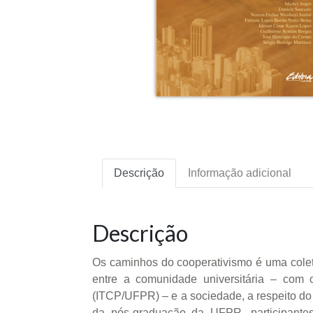
Descrição
Informação adicional
Descrição
Os caminhos do cooperativismo é uma coletâ
entre a comunidade universitária – com 
(ITCP/UFPR) – e a sociedade, a respeito do 
da pós-graduação da UFPR, participante