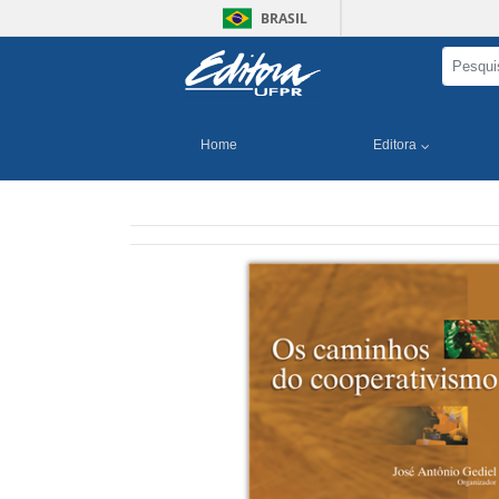
BRASIL
Home
Editora