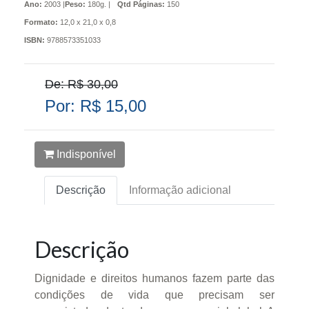
Ano:
2003 |
Peso:
180g. |
Qtd Páginas:
150
Formato:
12,0 x 21,0 x 0,8
ISBN:
9788573351033
De: R$ 30,00
Por: R$ 15,00
Indisponível
Descrição
Informação adicional
Descrição
Dignidade e direitos humanos fazem parte das
condições de vida que precisam ser