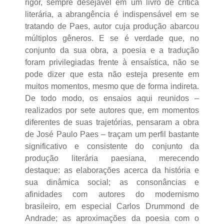
rigor, sempre desejável em um livro de crítica
literária, a abrangência é indispensável em se
tratando de Paes, autor cuja produção abarcou
múltiplos gêneros. E se é verdade que, no
conjunto da sua obra, a poesia e a tradução
foram privilegiadas frente à ensaística, não se
pode dizer que esta não esteja presente em
muitos momentos, mesmo que de forma indireta.
De todo modo, os ensaios aqui reunidos –
realizados por sete autores que, em momentos
diferentes de suas trajetórias, pensaram a obra
de José Paulo Paes – traçam um perfil bastante
significativo e consistente do conjunto da
produção literária paesiana, merecendo
destaque: as elaborações acerca da história e
sua dinâmica social; as consonâncias e
afinidades com autores do modernismo
brasileiro, em especial Carlos Drummond de
Andrade; as aproximações da poesia com o