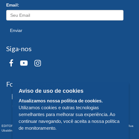
Email:
Enviar
Siga-nos
Formas de Pagamento
Aviso de uso de cookies
Atualizamos nossa política de cookies.
Utilizamos cookies e outras tecnologias
semelhantes para melhorar sua experiência. Ao
continuar navegando, você aceita a nossa política
EDITORA DA UNIVERSIDADE FEDERAL DO PARANÁ - CNPJ n° 75.095.679/0011-10 - Rua
de monitoramento.
Ubaldino do Amaral, 321 - Alto da Glória - - PR