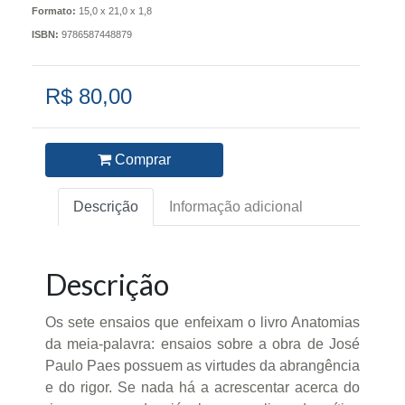
Formato:
15,0 x 21,0 x 1,8
ISBN:
9786587448879
R$ 80,00
Comprar
Descrição
Informação adicional
Descrição
Os sete ensaios que enfeixam o livro Anatomias
da meia-palavra: ensaios sobre a obra de José
Paulo Paes possuem as virtudes da abrangência
e do rigor. Se nada há a acrescentar acerca do