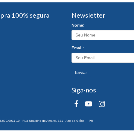
pra 100% segura
Newsletter
Nome:
Email:
Enviar
Siga-nos
0011-10 - Rua Ubaldino do Amaral, 321 - Alto da Glória - - PR