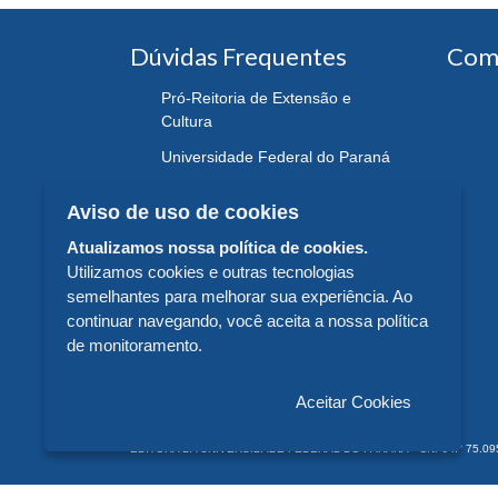
Dúvidas Frequentes
Com
Pró-Reitoria de Extensão e
Cultura
Universidade Federal do Paraná
Aviso de uso de cookies
Atualizamos nossa política de cookies.
Utilizamos cookies e outras tecnologias
semelhantes para melhorar sua experiência. Ao
continuar navegando, você aceita a nossa política
de monitoramento.
Aceitar Cookies
EDITORA DA UNIVERSIDADE FEDERAL DO PARANÁ - CNPJ n° 75.095.679/