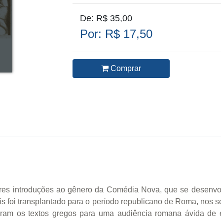
De: R$ 35,00
Por: R$ 17,50
Comprar
res introduções ao gênero da Comédia Nova, que se desenvolv
s foi transplantado para o período republicano de Roma, nos sé
taram os textos gregos para uma audiência romana ávida de en