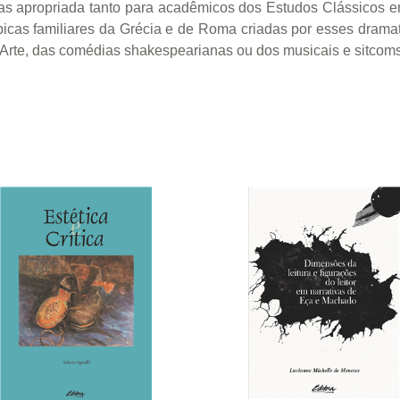
mas apropriada tanto para acadêmicos dos Estudos Clássicos e
típicas familiares da Grécia e de Roma criadas por esses dra
’Arte, das comédias shakespearianas ou dos musicais e sitcom