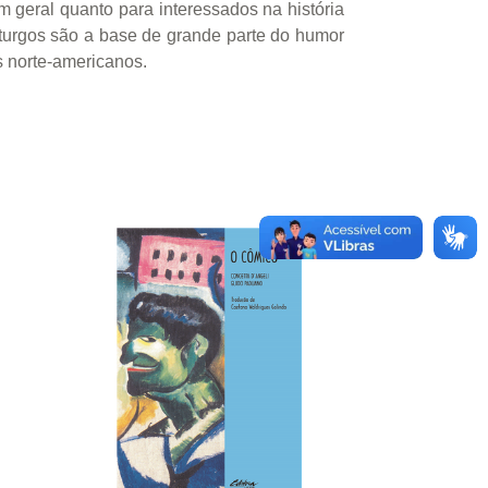
m geral quanto para interessados na história
maturgos são a base de grande parte do humor
s norte-americanos.