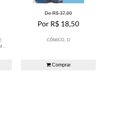
De R$ 37,00
Por R$ 18,50
E
CÔMICO, O
...
Comprar