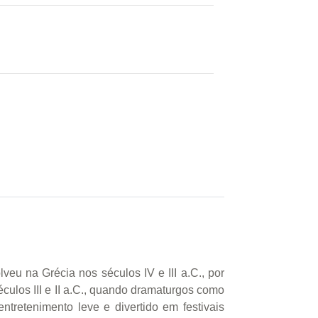
eu na Grécia nos séculos IV e III a.C., por
culos III e II a.C., quando dramaturgos como
tretenimento leve e divertido em festivais