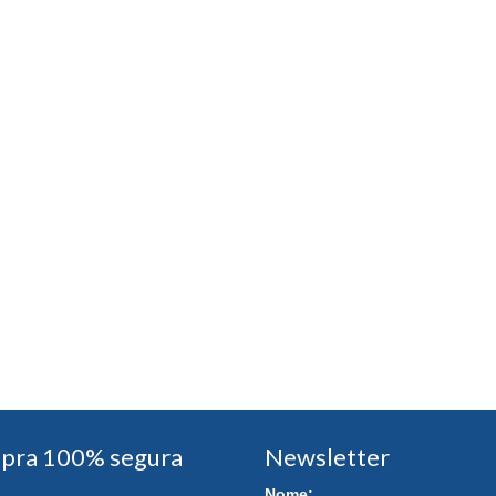
pra 100% segura
Newsletter
Nome: