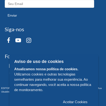
Enviar
Siga-nos
Formas de Pagamento
Aviso de uso de cookies
Atualizamos nossa política de cookies.
Utilizamos cookies e outras tecnologias
semelhantes para melhorar sua experiência. Ao
continuar navegando, você aceita a nossa política
EDITORA DA UNIVERSIDADE FEDERAL DO PARANÁ - CNPJ n° 75.095.679/0011-10 - Rua
de monitoramento.
Ubaldino do Amaral, 321 - Alto da Glória - - PR
Aceitar Cookies