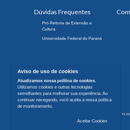
Dúvidas Frequentes
Com
Pró-Reitoria de Extensão e
Cultura
Universidade Federal do Paraná
Aviso de uso de cookies
Atualizamos nossa política de cookies.
Utilizamos cookies e outras tecnologias
semelhantes para melhorar sua experiência. Ao
continuar navegando, você aceita a nossa política
de monitoramento.
EDITORA DA UNIVERSIDADE FEDERAL DO PARANÁ - CNPJ n° 75.095.679/
Aceitar Cookies