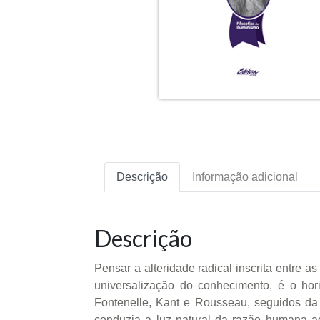
Descrição
Informação adicional
Descrição
Pensar a alteridade radical inscrita entre 
universalização do conhecimento, é o hori
Fontenelle, Kant e Rousseau, seguidos da
conduzia a luz natural da razão humana ao