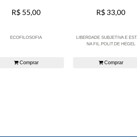
R$ 55,00
R$ 33,00
ECOFILOSOFIA
LIBERDADE SUBJETIVA E ES
NA FIL.POLIT.DE HEGEL
Comprar
Comprar