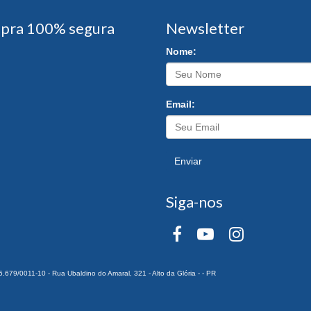
pra 100% segura
Newsletter
Nome:
Email:
Enviar
Siga-nos
0011-10 - Rua Ubaldino do Amaral, 321 - Alto da Glória - - PR