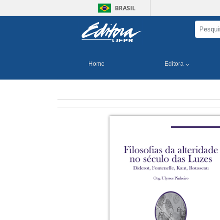
BRASIL
Home
Editora