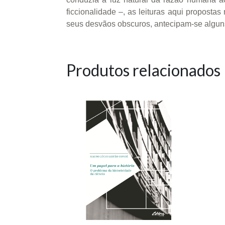
ficcionalidade –, as leituras aqui proposta
seus desvãos obscuros, antecipam-se alguns
Produtos relacionados