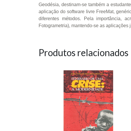
Geodésia, destinam-se também a estudantes 
aplicação do software livre FreeMat, genér
diferentes métodos. Pela importância, a
Fotogrametria), mantendo-se as aplicações já
Produtos relacionados