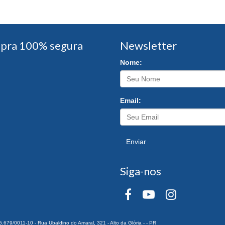
pra 100% segura
Newsletter
Nome:
Email:
Enviar
Siga-nos
0011-10 - Rua Ubaldino do Amaral, 321 - Alto da Glória - - PR