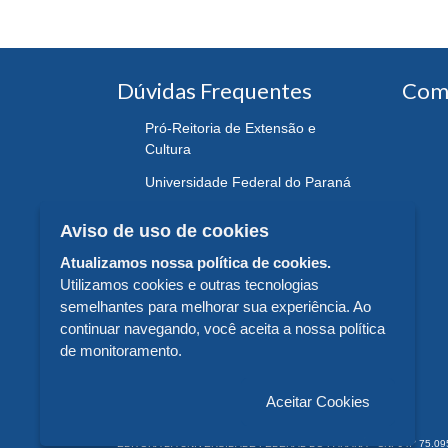
Dúvidas Frequentes
Com
Pró-Reitoria de Extensão e
Cultura
Universidade Federal do Paraná
Aviso de uso de cookies
Atualizamos nossa política de cookies.
Utilizamos cookies e outras tecnologias
semelhantes para melhorar sua experiência. Ao
continuar navegando, você aceita a nossa política
de monitoramento.
Aceitar Cookies
EDITORA DA UNIVERSIDADE FEDERAL DO PARANÁ - CNPJ n° 75.095.679/