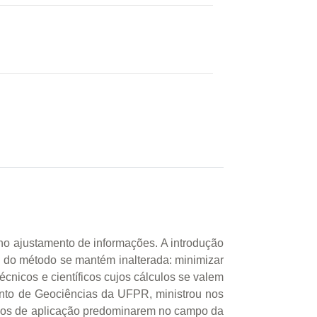
 ajustamento de informações. A introdução
ia do método se mantém inalterada: minimizar
cnicos e científicos cujos cálculos se valem
nto de Geociências da UFPR, ministrou nos
cios de aplicação predominarem no campo da