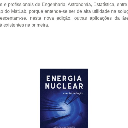
e profissionais de Engenharia, Astronomia, Estatística, entre
ico do MatLab, porque entende-se ser de alta utilidade na so
crescentam-se, nesta nova edição, outras aplicações da á
 existentes na primeira.