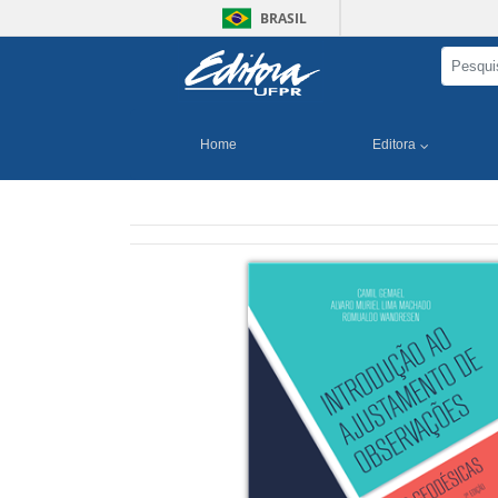
BRASIL
Home
Editora