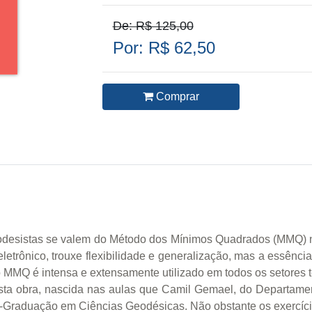
De: R$ 125,00
Por: R$ 62,50
Comprar
desistas se valem do Método dos Mínimos Quadrados (MMQ) no
 eletrônico, trouxe flexibilidade e generalização, mas a essênc
MMQ é intensa e extensamente utilizado em todos os setores té
esta obra, nascida nas aulas que Camil Gemael, do Departame
s-Graduação em Ciências Geodésicas. Não obstante os exercí